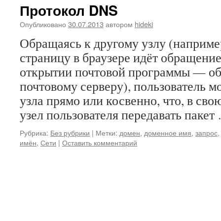
Протокол DNS
Опубликовано
30.07.2013
автором
hideki
Обращаясь к другому узлу (наприме
страницу в браузере идёт обращение 
открытии почтовой программы — о
почтовому серверу), пользователь м
узла прямо или косвенно, что, в сво
узел пользователя передавать паке
Рубрика:
Без рубрики
|
Метки:
домен
,
доменное имя
,
запрос
имён
,
Сети
|
Оставить комментарий