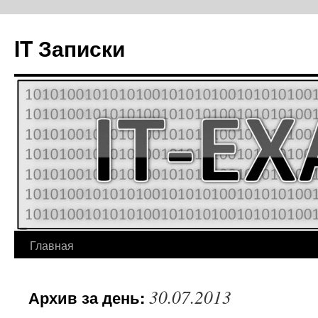
IT Записки
Главная
Перейти
к
30.07.2013
Архив за день:
содержимому