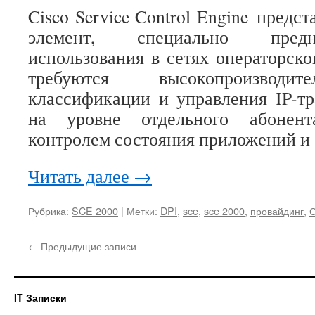
Cisco Service Control Engine предст
элемент, специально пред
использования в сетях операторско
требуются высокопроизводи
классификации и управления IP-т
на уровне отдельного абонент
контролем состояния приложений и 
Читать далее
→
Рубрика:
SCE 2000
|
Метки:
DPI
,
sce
,
sce 2000
,
провайдинг
,
С
←
Предыдущие записи
IT Записки