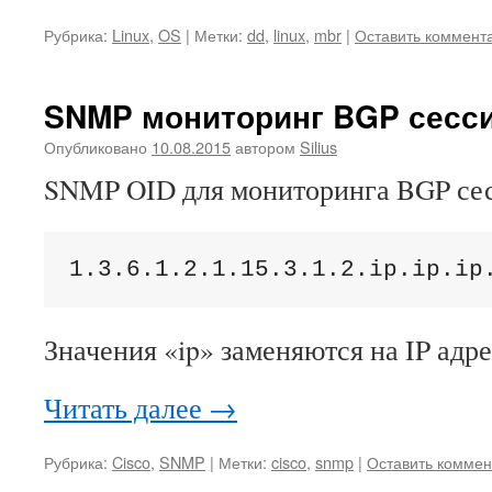
Рубрика:
Linux
,
OS
|
Метки:
dd
,
linux
,
mbr
|
Оставить коммент
SNMP мониторинг BGP сесси
Опубликовано
10.08.2015
автором
Silius
SNMP OID для мониторинга BGP сесс
1.3.6.1.2.1.15.3.1.2.ip.ip.ip
Значения «ip» заменяются на IP адре
Читать далее
→
Рубрика:
Cisco
,
SNMP
|
Метки:
cisco
,
snmp
|
Оставить коммен