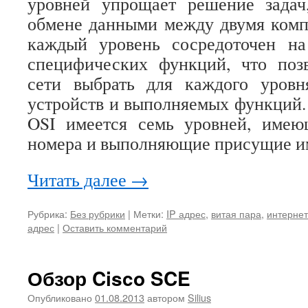
уровней упрощает решение зада
обмене данными между двумя комп
каждый уровень сосредоточен н
специфических функций, что позв
сети выбрать для каждого уров
устройств и выполняемых функций.
OSI имеется семь уровней, име
номера и выполняющие присущие и
Читать далее
→
Рубрика:
Без рубрики
|
Метки:
IP адрес
,
витая пара
,
интернет
адрес
|
Оставить комментарий
Обзор Cisco SCE
Опубликовано
01.08.2013
автором
Silius