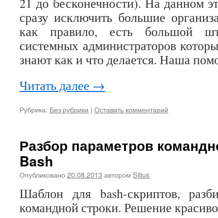
21 до бесконечности). На данном э
сразу исключить большие организа
как правило, есть большой шт
системных администраторов которы
знают как и что делается. Наша по
Читать далее
→
Рубрика:
Без рубрики
|
Оставить комментарий
Разбор параметров командн
Bash
Опубликовано
20.08.2013
автором
Silius
Шаблон для bash-скриптов, раз
командной строки. Решение красиво