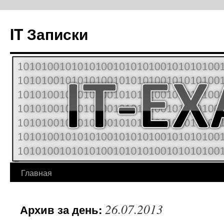
IT Записки
Главная
Перейти
к
26.07.2013
Архив за день:
содержимому