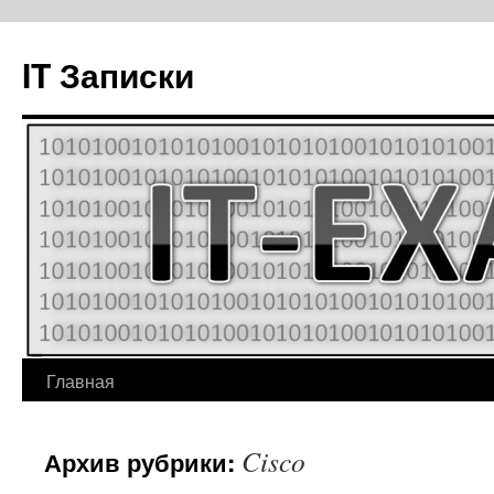
IT Записки
Главная
Перейти
к
Cisco
Архив рубрики:
содержимому