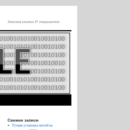
Записная книжка IT специалистов
Свежие записи
Ручная установка патчей на