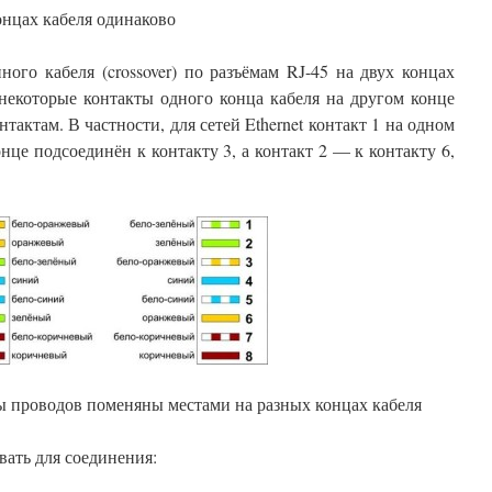
онцах кабеля одинаково
ого кабеля (crossover) по разъёмам RJ-45 на двух концах
некоторые контакты одного конца кабеля на другом конце
актам. В частности, для сетей Ethernet контакт 1 на одном
нце подсоединён к контакту 3, а контакт 2 — к контакту 6,
ры проводов поменяны местами на разных концах кабеля
вать для соединения: