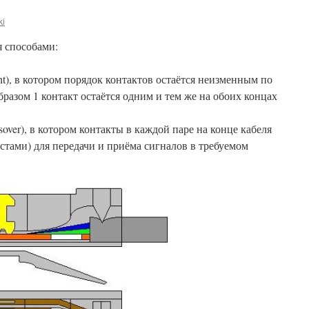
ki
 способами:
ght), в котором порядок контактов остаётся неизменным по
бразом 1 контакт остаётся одним и тем же на обоих концах
over), в котором контакты в каждой паре на конце кабеля
стами) для передачи и приёма сигналов в требуемом