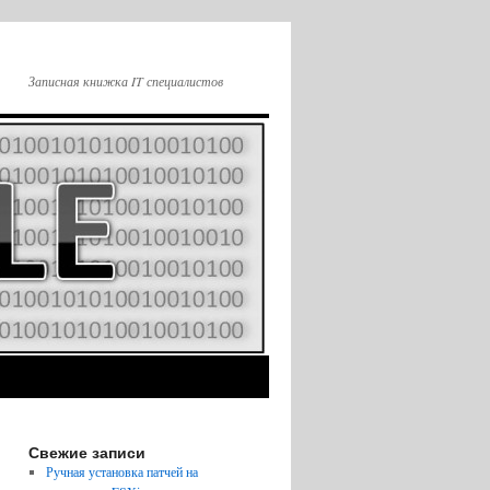
Записная книжка IT специалистов
Свежие записи
Ручная установка патчей на