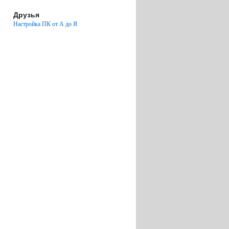
Друзья
Настройка ПК от А до Я