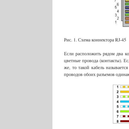
Рис. 1. Схема коннектора RJ-45
Если расположить рядом два ко
цветные провода (контакты). Е
же, то такой кабель называется 
проводов обоих разъемов одинак