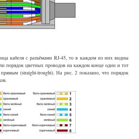
нца кабеля с разъёмами RJ-45, то в каждом из них видны
сли порядок цветных проводов на каждом конце один и тот
прямым (straight-trought). На рис. 2 показано, что порядок
ов.