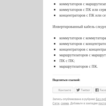
коммутаторов с маршрутиза
коммутаторов с ПК или серв
концентраторов с ПК или се
Инвертированный кабель следует
коммутаторов с коммутатор
коммутаторов с концентрато
концентраторов с концентра
маршрутизаторов с маршрут
ПК с ПК;
маршрутизаторов с ПК.
Поделиться ссылкой:
Контакте
Twitter
Fac
Запись опубликована в рубрике
Без ру
Сети
,
схема
. Добавьте в закладки
пост