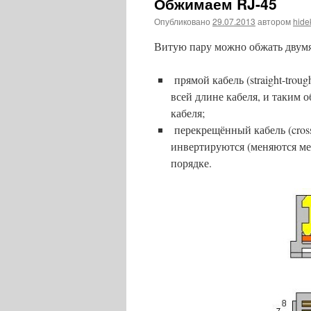
Обжимаем RJ-45
Опубликовано
29.07.2013
автором
hide
Витую пару можно обжать двумя
прямой кабель (straight-trou
всей длине кабеля, и таким о
кабеля;
перекрещённый кабель (cross
инвертируются (меняются ме
порядке.