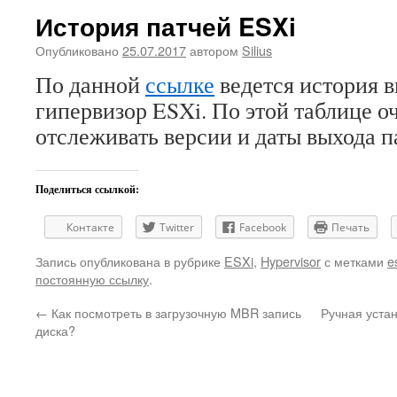
История патчей ESXi
Опубликовано
25.07.2017
автором
Silius
По данной
ссылке
ведется история в
гипервизор ESXi. По этой таблице о
отслеживать версии и даты выхода п
Поделиться ссылкой:
Контакте
Twitter
Facebook
Печать
Запись опубликована в рубрике
ESXi
,
Hypervisor
с метками
e
постоянную ссылку
.
←
Как посмотреть в загрузочную MBR запись
Ручная уста
диска?